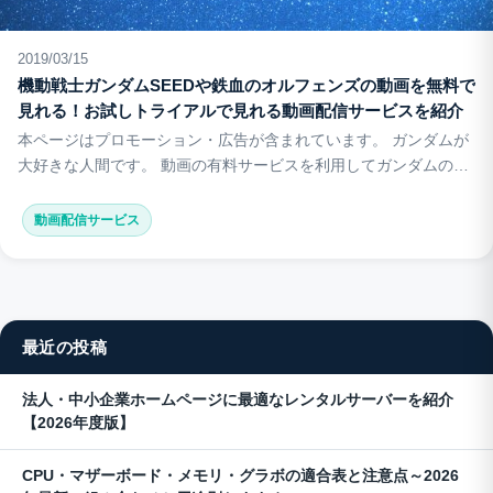
2019/03/15
機動戦士ガンダムSEEDや鉄血のオルフェンズの動画を無料で
見れる！お試しトライアルで見れる動画配信サービスを紹介
本ページはプロモーション・広告が含まれています。 ガンダムが
大好きな人間です。 動画の有料サービスを利用してガンダムの動
画をよく見ています。 ここで紹介する動画…
動画配信サービス
最近の投稿
法人・中小企業ホームページに最適なレンタルサーバーを紹介
【2026年度版】
CPU・マザーボード・メモリ・グラボの適合表と注意点～2026