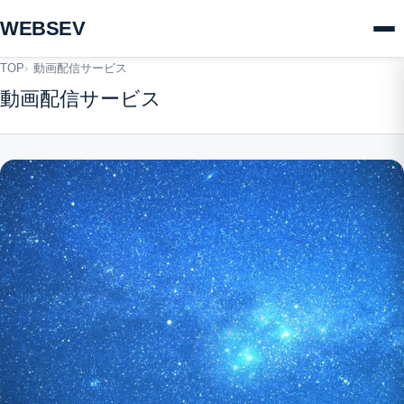
ン
WEBSEV
ツ
へ
TOP
動画配信サービス
ス
動画配信サービス
キ
ッ
プ